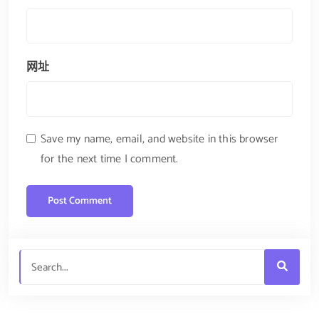
网址
Save my name, email, and website in this browser
for the next time I comment.