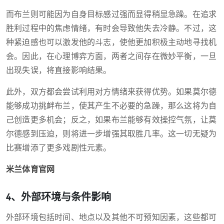
而布兰则可能因为自身目标感过强而显得稍显急躁。在追求
胜利过程中的焦虑情绪，有时会导致他失去冷静。不过，这
种紧迫感也可以激发他的斗志，使他更加积极主动地寻找机
会。因此，在心理博弈方面，两者之间存在微妙平衡，一旦
出现失误，将直接影响结果。
此外，双方都会尝试利用对方情绪来获得优势。如果莫尔德
能够成功挑衅布兰，使其产生不必要的急躁，那么这将为自
己创造更多机会；反之，如果布兰能够有效操控气氛，让莫
尔德感到压迫，则将进一步增强其取胜几率。这一切无疑为
比赛增添了更多戏剧性元素。
米兰体育官网
4、外部环境与条件影响
外部环境包括时间、地点以及其他不可预知因素，这些都可