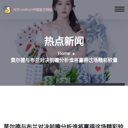
热点新闻
Home
莫尔德与布兰对决前瞻分析谁将赢得这场精彩较量
莫尔德与布兰对决前瞻分析谁将赢得这场精彩较