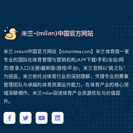
米兰·(milan)中国官方网站【milan1994.com】米兰体育是一家
专业的国际化体育管理与营销机构,(APP下载|手机|全站|网
页|登录入口|注册|最新版|游戏|平台)，米兰官网以“姚之队”
为班底，米兰依托对体育行业的深刻理解，凭借专业的赛事
管理团队与卓越的体育资源运作能力，在体育产业的核心领
域深耕细作，米兰milan促进体育产业资源优化与价值提
升。