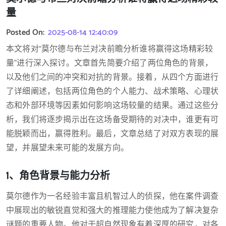
量
Posted On:
2025-08-14 12:40:09
本文将对“莫尔德与布兰对决前瞻分析谁将赢得这场精彩较
量”进行深入探讨。文章首先简要介绍了两位角色的背景，
以及他们之间的冲突和对抗的背景。接着，从四个方面进行
了详细阐述，包括两位角色的个人能力、战术策略、心理状
态和外部环境等因素如何影响这场较量的结果。通过这些分
析，我们将逐步揭示出在这场备受期待的对决中，谁更有可
能脱颖而出，赢得胜利。最后，文章总结了对双方表现的展
望，并展望未来可能的发展方向。
1、角色背景与能力分析
莫尔德作为一名经验丰富且机智过人的侦探，他在案件调查
中展现出的敏锐直觉和强大的推理能力使他成为了解决复杂
谜题的重要人物。他对于超自然现象有着深厚的研究，对各