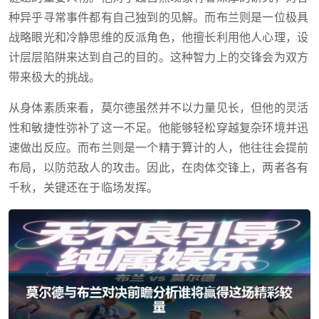
种异乎寻常事件都有自己独到的见解。而布兰则是一位极具
战略眼光和冷静思维的反派角色，他擅长利用他人心理，设
计层层陷阱来达到自己的目的。这种智力上的交锋会为双方
带来极大的挑战。
从身体素质来看，莫尔德虽然并不以力量见长，但他的灵活
性和敏捷性弥补了这一不足。他能够轻松穿越复杂环境并迅
速做出反应。而布兰则是一个精于算计的人，他往往会提前
布局，以防范敌人的攻击。因此，在肉体交锋上，两者各有
千秋，关键还在于临场发挥。