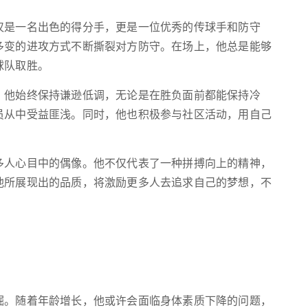
仅是一名出色的得分手，更是一位优秀的传球手和防守
多变的进攻方式不断撕裂对方防守。在场上，他总是能够
球队取胜。
。他始终保持谦逊低调，无论是在胜负面前都能保持冷
员从中受益匪浅。同时，他也积极参与社区活动，用自己
多人心目中的偶像。他不仅代表了一种拼搏向上的精神，
他所展现出的品质，将激励更多人去追求自己的梦想，不
掘。随着年龄增长，他或许会面临身体素质下降的问题，