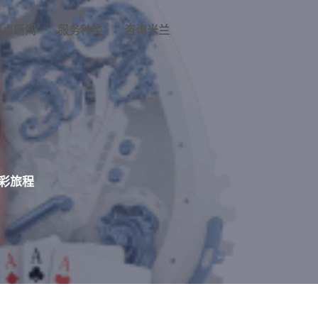
热点新闻
服务种类
咨询米兰
彩旅程