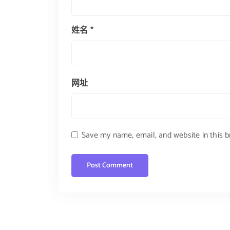
姓名
*
网址
Save my name, email, and website in this 