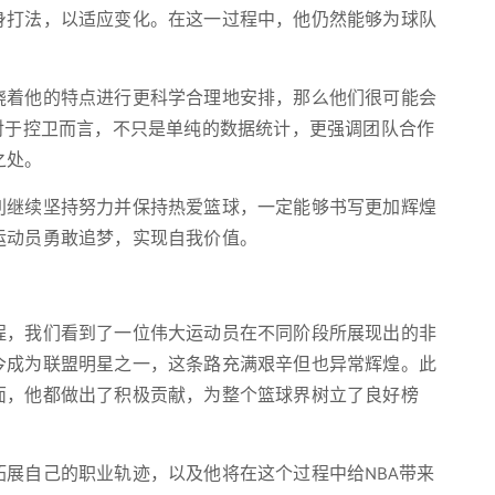
身打法，以适应变化。在这一过程中，他仍然能够为球队
绕着他的特点进行更科学合理地安排，那么他们很可能会
对于控卫而言，不只是单纯的数据统计，更强调团队合作
之处。
利继续坚持努力并保持热爱篮球，一定能够书写更加辉煌
运动员勇敢追梦，实现自我价值。
程，我们看到了一位伟大运动员在不同阶段所展现出的非
今成为联盟明星之一，这条路充满艰辛但也异常辉煌。此
面，他都做出了积极贡献，为整个篮球界树立了良好榜
展自己的职业轨迹，以及他将在这个过程中给NBA带来