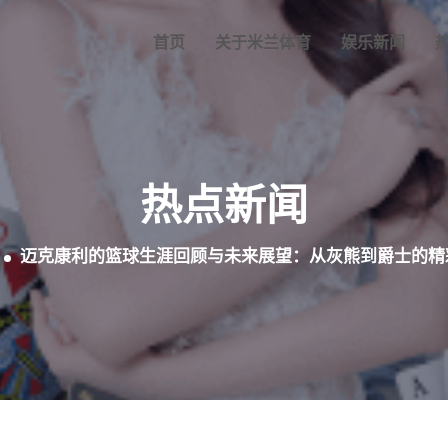
首页
关于米兰体育
娱乐新闻
热点新闻
迈克康利的篮球生涯回顾与未来展望：从灰熊到爵士的精