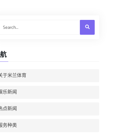
航
关于米兰体育
娱乐新闻
热点新闻
服务种类