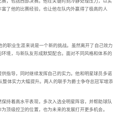
比赛，包括西部决赛。他在关键时刻冷静处理压力，以实
丰富了他的比赛经验，也让他在队内外赢得了极高的人
于他的职业生涯来说是一个新的挑战。虽然离开了自己效力
的环境，与新队友形成默契配合。面对不同风格和体系的
提供指导，同时继续发挥自己的实力。他和明星球员多诺
球队整体实力大幅提升。两人的联手为爵士争夺总冠军增添
然保持着高水平表现，多次入选全明星阵容，并帮助球队
作为顶级控卫的位置，也为未来的发展打开更多机会。