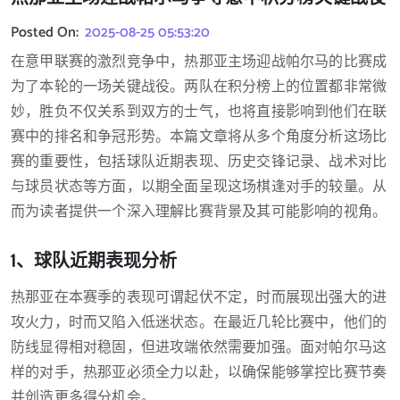
Posted On:
2025-08-25 05:53:20
在意甲联赛的激烈竞争中，热那亚主场迎战帕尔马的比赛成
为了本轮的一场关键战役。两队在积分榜上的位置都非常微
妙，胜负不仅关系到双方的士气，也将直接影响到他们在联
赛中的排名和争冠形势。本篇文章将从多个角度分析这场比
赛的重要性，包括球队近期表现、历史交锋记录、战术对比
与球员状态等方面，以期全面呈现这场棋逢对手的较量。从
而为读者提供一个深入理解比赛背景及其可能影响的视角。
1、球队近期表现分析
热那亚在本赛季的表现可谓起伏不定，时而展现出强大的进
攻火力，时而又陷入低迷状态。在最近几轮比赛中，他们的
防线显得相对稳固，但进攻端依然需要加强。面对帕尔马这
样的对手，热那亚必须全力以赴，以确保能够掌控比赛节奏
并创造更多得分机会。