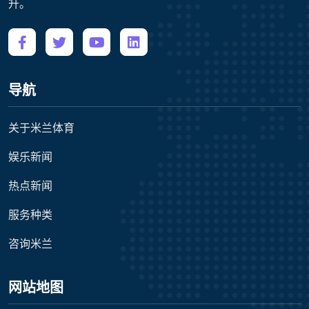
升。
导航
关于米兰体育
娱乐新闻
热点新闻
服务种类
咨询米兰
网站地图