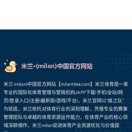
米兰·(milan)中国官方网站【milan1994.com】米兰体育是一家
专业的国际化体育管理与营销机构,(APP下载|手机|全站|网
页|登录入口|注册|最新版|游戏|平台)，米兰官网以“姚之队”
为班底，米兰依托对体育行业的深刻理解，凭借专业的赛事
管理团队与卓越的体育资源运作能力，在体育产业的核心领
域深耕细作，米兰milan促进体育产业资源优化与价值提