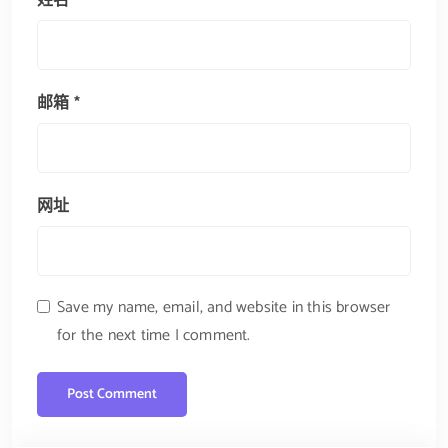
姓名
*
邮箱
*
网址
Save my name, email, and website in this browser
for the next time I comment.