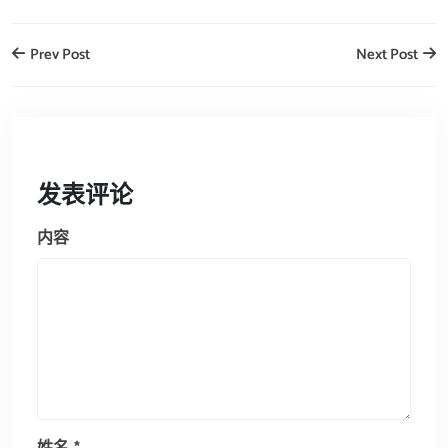
Prev Post
Next Post
发表评论
内容