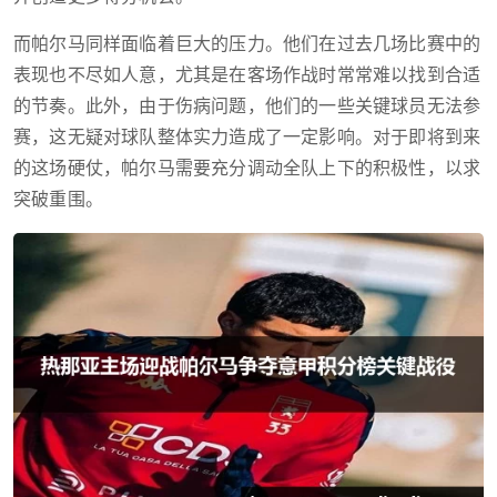
而帕尔马同样面临着巨大的压力。他们在过去几场比赛中的
表现也不尽如人意，尤其是在客场作战时常常难以找到合适
的节奏。此外，由于伤病问题，他们的一些关键球员无法参
赛，这无疑对球队整体实力造成了一定影响。对于即将到来
的这场硬仗，帕尔马需要充分调动全队上下的积极性，以求
突破重围。