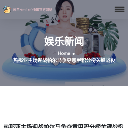
娱乐新闻
Home
热那亚主场迎战帕尔马争夺意甲积分榜关键战役
热那亚主场迎战帕尔马争夺意甲积分榜关键战役