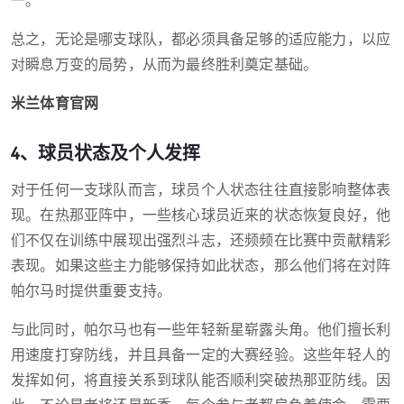
一。
总之，无论是哪支球队，都必须具备足够的适应能力，以应
对瞬息万变的局势，从而为最终胜利奠定基础。
米兰体育官网
4、球员状态及个人发挥
对于任何一支球队而言，球员个人状态往往直接影响整体表
现。在热那亚阵中，一些核心球员近来的状态恢复良好，他
们不仅在训练中展现出强烈斗志，还频频在比赛中贡献精彩
表现。如果这些主力能够保持如此状态，那么他们将在対阵
帕尔马时提供重要支持。
与此同时，帕尔马也有一些年轻新星崭露头角。他们擅长利
用速度打穿防线，并且具备一定的大赛经验。这些年轻人的
发挥如何，将直接关系到球队能否顺利突破热那亚防线。因