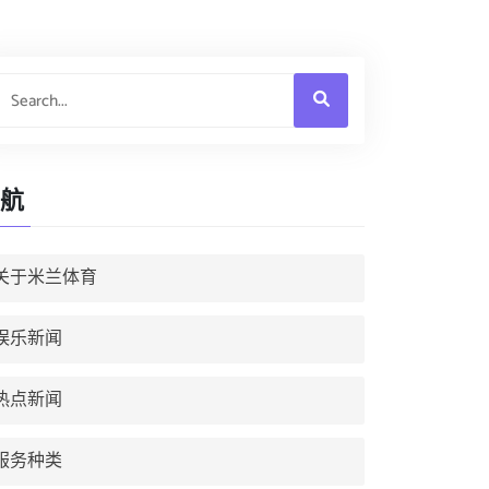
航
关于米兰体育
娱乐新闻
热点新闻
服务种类