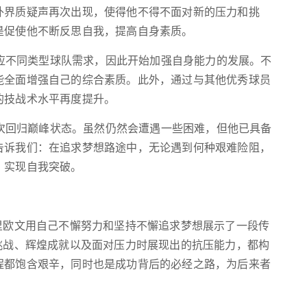
外界质疑声再次出现，使得他不得不面对新的压力和挑
是促使他不断反思自我，提高自身素质。
须适应不同类型球队需求，因此开始加强自身能力的发展。不
能全面增强自己的综合素质。此外，通过与其他优秀球员
的技战术水平再度提升。
再一次回归巅峰状态。虽然仍然会遭遇一些困难，但他已具备
告诉我们：在追求梦想路途中，无论遇到何种艰难险阻，
，实现自我突破。
里欧文用自己不懈努力和坚持不懈追求梦想展示了一段传
挑战、辉煌成就以及面对压力时展现出的抗压能力，都构
程都饱含艰辛，同时也是成功背后的必经之路，为后来者