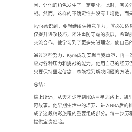
因，让他的角色发生了一定变化。此时，有关
战。然而，这样的不确定性并没有击垮他，而
Kyrie意识到，要想继续保持竞争力，就必
仅提升进攻技巧，还注重防守端的发展，希望
交流合作，他学习到了更多先进理念，使自己
通过这些努力，Kyrie成功实现自我重塑，
应对各种压力和挑战的能力。他用自己的经历
只要保持坚定信念，总能找到解决问题的方法
总结：
综上所述，从天才少年到NBA巨星之路上，凯
奇故事。他早期生活中的培养、进入NBA后的
成了这段精彩旅程的重要组成部分。每一步历
提供宝贵经验。