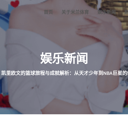
首页
关于米兰体育
娱乐新闻
娱乐新闻
凯里欧文的篮球旅程与成就解析：从天才少年到NBA巨星的