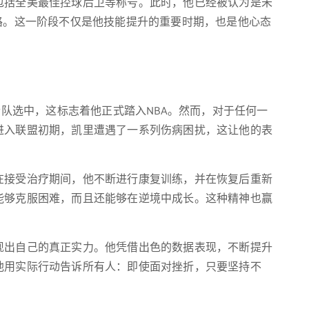
包括全美最佳控球后卫等称号。此时，他已经被认为是未
路。这一阶段不仅是他技能提升的重要时期，也是他心态
士队选中，这标志着他正式踏入NBA。然而，对于任何一
进入联盟初期，凯里遭遇了一系列伤病困扰，这让他的表
在接受治疗期间，他不断进行康复训练，并在恢复后重新
能够克服困难，而且还能够在逆境中成长。这种精神也赢
现出自己的真正实力。他凭借出色的数据表现，不断提升
他用实际行动告诉所有人：即使面对挫折，只要坚持不