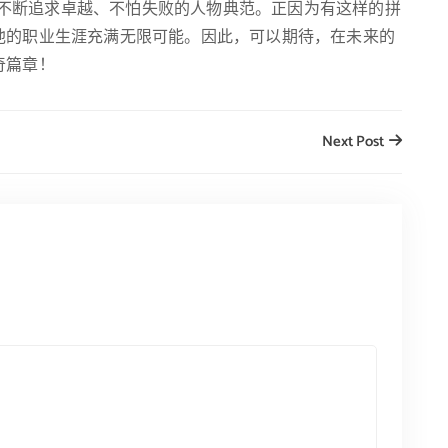
一个不断追求卓越、不怕失败的人物典范。正因为有这样的拼
他的职业生涯充满无限可能。因此，可以期待，在未来的
奇篇章！
Next Post