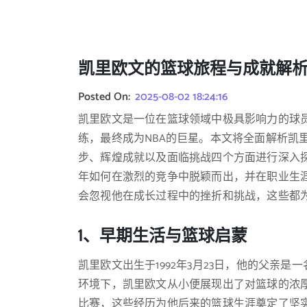
凯里欧文的篮球旅程与成就解析
Posted On:
2025-08-02 18:24:16
凯里欧文是一位在篮球领域中极具影响力的球
练，最终成为NBA的巨星。本文将全面解析凯
步、辉煌成就以及面临挑战四个方面进行深入
年如何在激烈的竞争中脱颖而出，并在职业生
会忽视他在成长过程中的挫折和挑战，这些都
1、早期生活与篮球启蒙
凯里欧文出生于1992年3月23日，他的父亲
环境下，凯里欧文从小便展现出了对篮球的浓
比赛，这些经历为他后来的篮球生涯奠定了坚