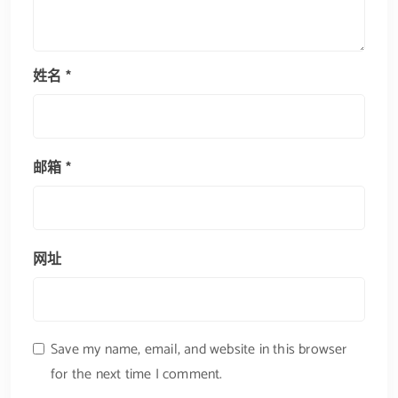
姓名
*
邮箱
*
网址
Save my name, email, and website in this browser
for the next time I comment.