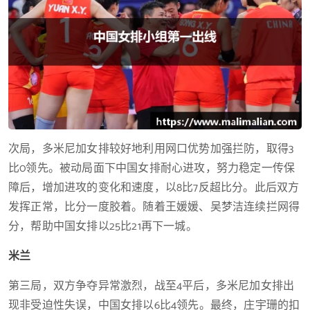
次局，多米尼加女排较好地利用网口优势加强拦防，取得3
比0领先。被动局面下中国女排耐心进攻，努力稳定一传保
障后，增加进攻的变化和速度，以8比7反超比分。此后双方
发挥正常，比分一度胶着。随着王媛媛、吴梦洁连续拦网得
分，帮助中国女排以25比21再下一城。
米兰
第三局，双方争夺异常激烈，战至4平后，多米尼加女排出
现非受迫性失误，中国女排以6比4领先。最终，庄宇珊的扣