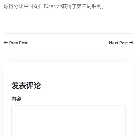
球得分让中国女排以25比17获得了第三局胜利。
Prev Post
Next Post
发表评论
内容