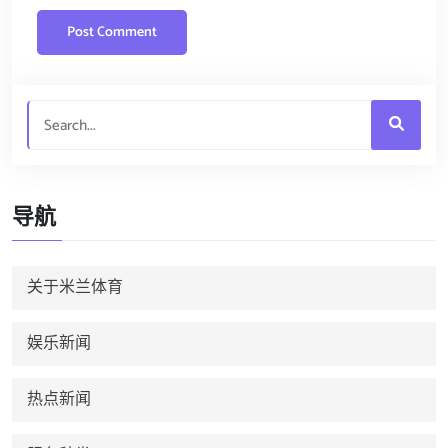
导航
关于米兰体育
娱乐新闻
热点新闻